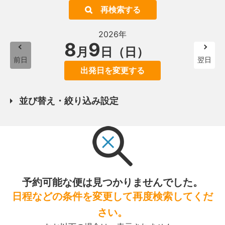
再検索する
2026年
8
9
月
日（日）
前日
翌日
出発日を変更する
並び替え・絞り込み設定
予約可能な便は見つかりませんでした。
日程などの条件を変更して再度検索してくだ
さい。