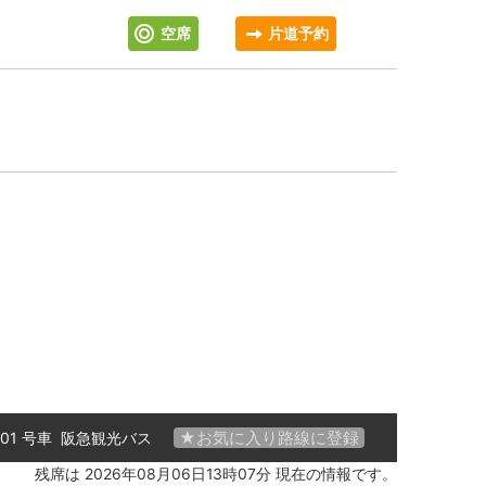
空席
片道予約
★お気に入り路線に登録
 01 号車
阪急観光バス
残席は 2026年08月06日13時07分 現在の情報です。