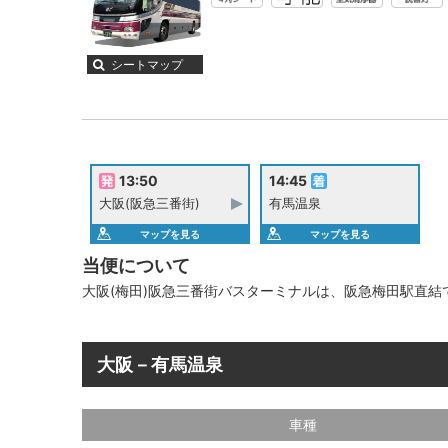
シートマップ
13:50
14:45
大阪(阪急三番街)
有馬温泉
マップを見る
マップを見る
当便について
大阪(梅田)阪急三番街バスターミナルは、阪急梅田駅直結
大阪－有馬温泉
車種