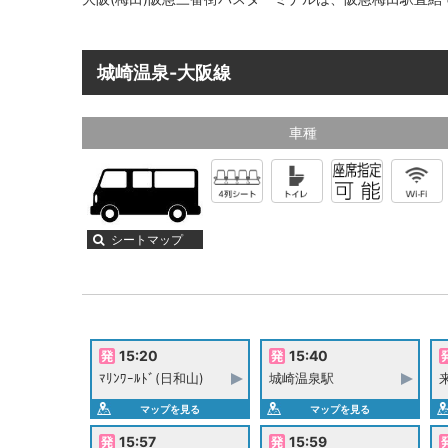
城崎温泉-大阪線
車種
シートマップ
15:20
15:40
ﾏﾘﾝﾜｰﾙﾄﾞ(日和山)
城崎温泉駅
マップを見る
マップを見る
15:57
15:59