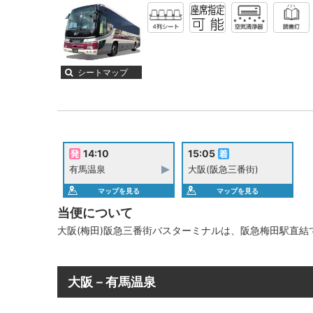
シートマップ
14:10
15:05
有馬温泉
大阪(阪急三番街)
マップを見る
マップを見る
当便について
大阪(梅田)阪急三番街バスターミナルは、阪急梅田駅直結
大阪－有馬温泉