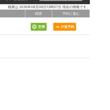
残席は 2026年08月06日13時07分 現在の情報です。
残席
予約に進む
空席
片道予約