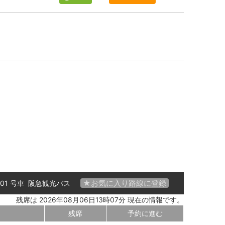
★お気に入り路線に登録
 01 号車
阪急観光バス
残席は 2026年08月06日13時07分 現在の情報です。
残席
予約に進む