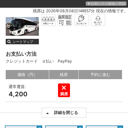
★お気に入り路線に登録
残席は 2026年08月08日14時57分 現在の情報です。
シートマップ
お支払い方法
クレジットカード
ｄ払い
PayPay
価格（円）
残席
予約に進む
通常運賃:
4,200
満席
詳細を閉じる