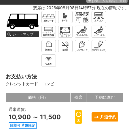
★お気に入り路線に登録
残席は 2026年08月08日14時57分 現在の情報です。
シートマップ
お支払い方法
クレジットカード
コンビニ
価格（円）
残席
予約に進む
通常運賃:
10,900 ～ 11,500
片道予約
3
障割可 片道限定