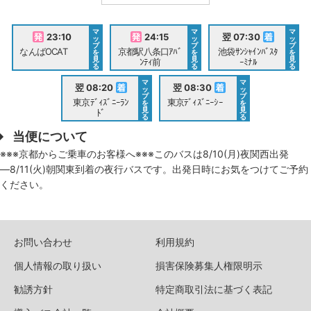
マ
マ
マ
23:10
24:15
翌 07:30
ッ
ッ
ッ
プ
プ
プ
なんばOCAT
京都駅八条口ｱﾊﾞ
池袋ｻﾝｼｬｲﾝﾊﾞｽﾀ
を
を
を
見
見
見
ﾝﾃｨ前
ｰﾐﾅﾙ
る
る
る
マ
マ
翌 08:20
翌 08:30
ッ
ッ
プ
プ
東京ﾃﾞｨｽﾞﾆｰﾗﾝ
東京ﾃﾞｨｽﾞﾆｰｼｰ
を
を
見
見
ﾄﾞ
る
る
当便について
※※※京都からご乗車のお客様へ※※※このバスは8/10(月)夜関西出発
―8/11(火)朝関東到着の夜行バスです。出発日時にお気をつけてご予約
ください。
お問い合わせ
利用規約
個人情報の取り扱い
損害保険募集人権限明示
勧誘方針
特定商取引法に基づく表記