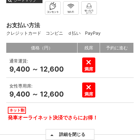
シートマップ
お支払い方法
クレジットカード
コンビニ
ｄ払い
PayPay
価格（円）
残席
予約に進む
通常運賃:
9,400 ～ 12,600
満席
女性専用席:
9,400 ～ 12,600
満席
ネット割
発車オーライネット決済でさらにお得！
詳細を閉じる