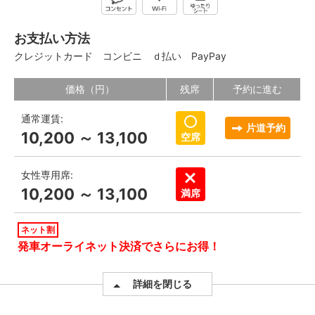
お支払い方法
クレジットカード
コンビニ
ｄ払い
PayPay
価格（円）
残席
予約に進む
通常運賃:
片道予約
10,200 ～ 13,100
空席
女性専用席:
10,200 ～ 13,100
満席
ネット割
発車オーライネット決済でさらにお得！
詳細を閉じる