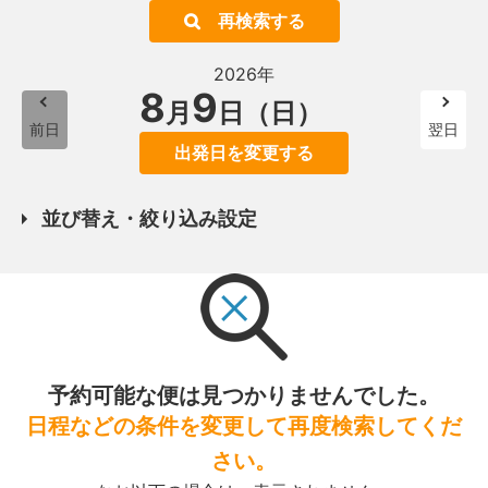
再検索する
2026年
8
9
月
日（日）
前日
翌日
出発日を変更する
並び替え・絞り込み設定
予約可能な便は見つかりませんでした。
日程などの条件を変更して再度検索してくだ
さい。