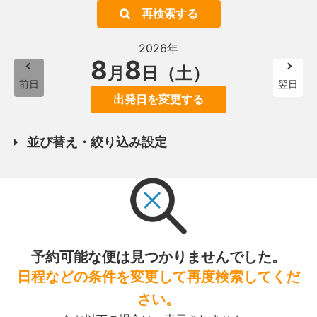
再検索する
2026年
8
8
月
日（土）
前日
翌日
出発日を変更する
並び替え・絞り込み設定
予約可能な便は見つかりませんでした。
日程などの条件を変更して再度検索してくだ
さい。