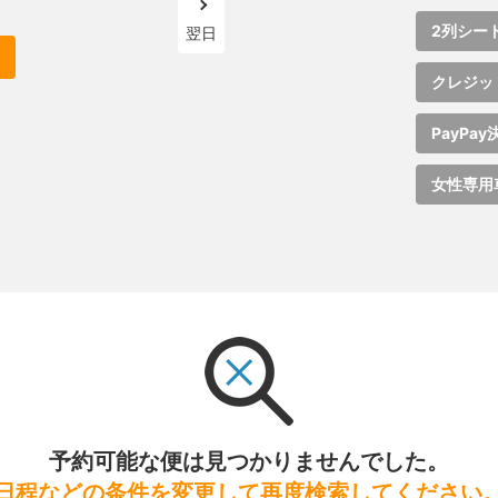
2列シー
翌日
クレジッ
PayPay
女性専用
予約可能な便は見つかりませんでした。
日程などの条件を変更して再度検索してください