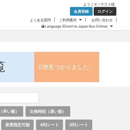
ようこそ！
ゲスト
様
会員登録
ログイン
よくある質問
ご利用案内
お問い合わせ
Language (Divert to Japan Bus Online)
覧
0便見つかりました。
（早い順）
出発時刻（遅い順）
座席指定可能
4列シート
3列シート