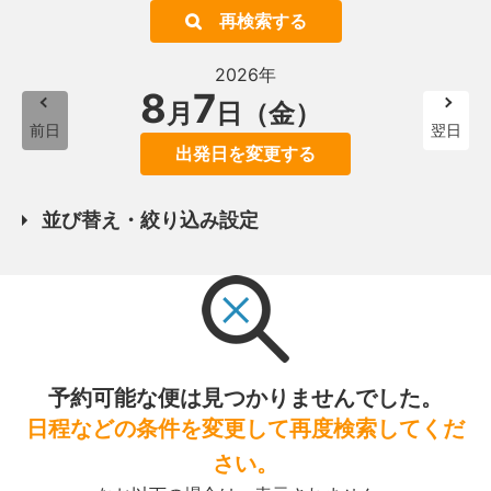
再検索する
2026年
8
7
月
日（金）
前日
翌日
出発日を変更する
並び替え・絞り込み設定
予約可能な便は見つかりませんでした。
日程などの条件を変更して再度検索してくだ
さい。