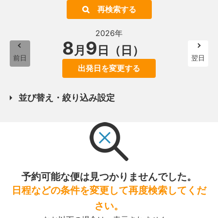
再検索する
2026年
8
9
月
日（日）
前日
翌日
出発日を変更する
並び替え・絞り込み設定
予約可能な便は見つかりませんでした。
日程などの条件を変更して再度検索してくだ
さい。