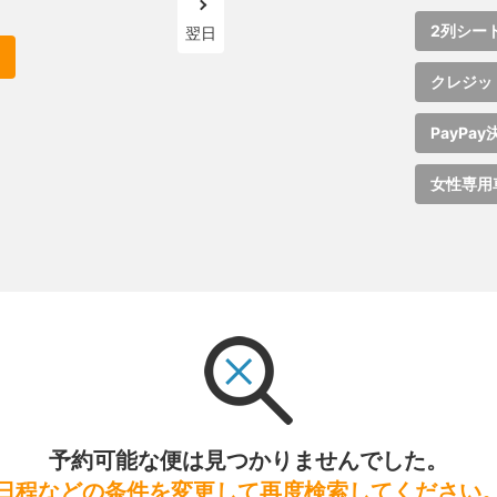
2列シー
翌日
クレジッ
PayPay
女性専用
予約可能な便は見つかりませんでした。
日程などの条件を変更して再度検索してください