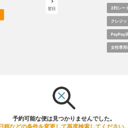
2列シー
翌日
クレジッ
PayPay
女性専用
予約可能な便は見つかりませんでした。
日程などの条件を変更して再度検索してください