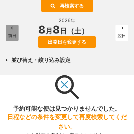
再検索する
2026年
8
8
月
日（土）
前日
翌日
出発日を変更する
並び替え・絞り込み設定
予約可能な便は見つかりませんでした。
日程などの条件を変更して再度検索してくだ
さい。