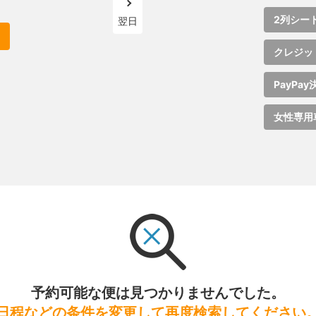
2列シー
翌日
クレジッ
PayPay
女性専用
予約可能な便は見つかりませんでした。
日程などの条件を変更して再度検索してください