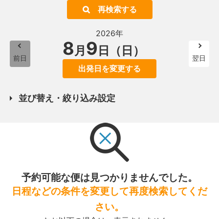
再検索する
2026年
8
9
月
日（日）
前日
翌日
出発日を変更する
並び替え・絞り込み設定
予約可能な便は見つかりませんでした。
日程などの条件を変更して再度検索してくだ
さい。