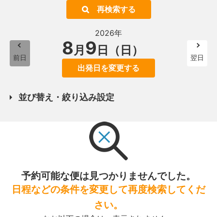
再検索する
2026年
8
9
月
日（日）
前日
翌日
出発日を変更する
並び替え・絞り込み設定
予約可能な便は見つかりませんでした。
日程などの条件を変更して再度検索してくだ
さい。