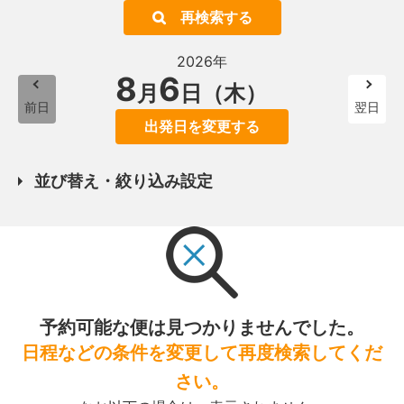
再検索する
2026年
8
6
月
日（木）
前日
翌日
出発日を変更する
並び替え・絞り込み設定
予約可能な便は見つかりませんでした。
日程などの条件を変更して再度検索してくだ
さい。