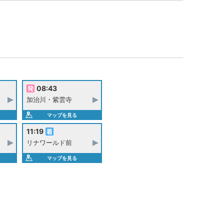
08:43
加治川・紫雲寺
マップを見る
11:19
リナワールド前
マップを見る