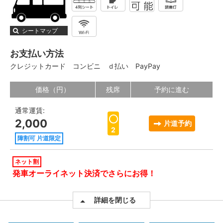
シートマップ
お支払い方法
クレジットカード
コンビニ
ｄ払い
PayPay
価格（円）
残席
予約に進む
通常運賃:
2,000
片道予約
2
障割可 片道限定
ネット割
発車オーライネット決済でさらにお得！
詳細を閉じる