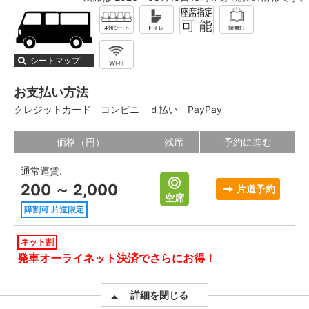
シートマップ
お支払い方法
クレジットカード
コンビニ
ｄ払い
PayPay
価格（円）
残席
予約に進む
通常運賃:
200 ～ 2,000
片道予約
空席
障割可 片道限定
ネット割
発車オーライネット決済でさらにお得！
詳細を閉じる