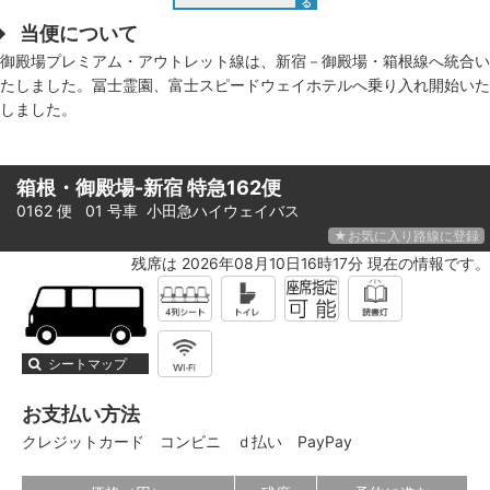
る
当便について
御殿場プレミアム・アウトレット線は、新宿－御殿場・箱根線へ統合い
たしました。冨士霊園、富士スピードウェイホテルへ乗り入れ開始いた
しました。
箱根・御殿場-新宿 特急162便
0162 便 01 号車
小田急ハイウェイバス
★お気に入り路線に登録
残席は 2026年08月10日16時17分 現在の情報です。
シートマップ
お支払い方法
クレジットカード
コンビニ
ｄ払い
PayPay