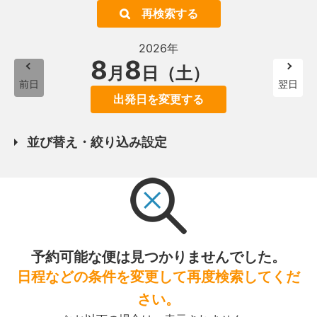
再検索する
2026年
8
8
月
日（土）
前日
翌日
出発日を変更する
並び替え・絞り込み設定
予約可能な便は見つかりませんでした。
日程などの条件を変更して再度検索してくだ
さい。