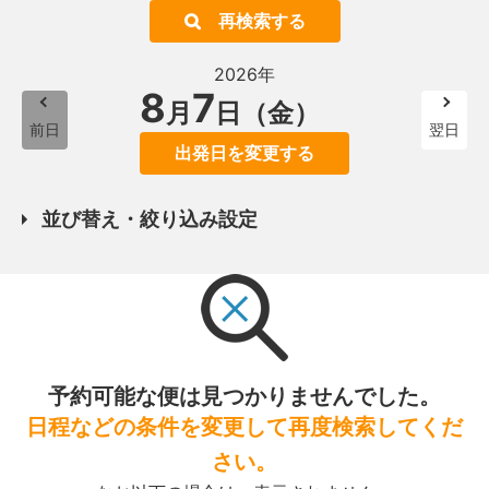
再検索する
2026年
8
7
月
日（金）
前日
翌日
出発日を変更する
並び替え・絞り込み設定
予約可能な便は見つかりませんでした。
日程などの条件を変更して再度検索してくだ
さい。