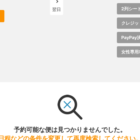
2列シー
翌日
クレジッ
PayPay
女性専用
予約可能な便は見つかりませんでした。
日程などの条件を変更して再度検索してください