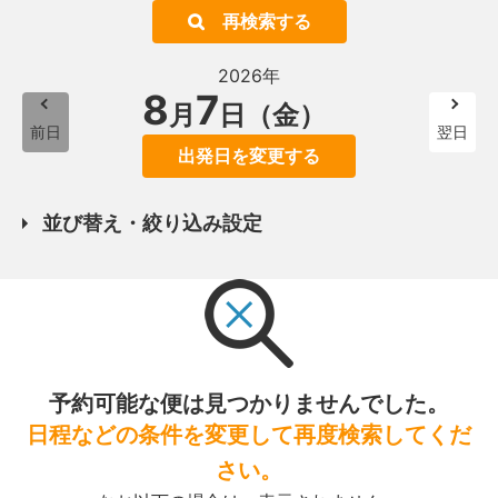
再検索する
2026年
8
7
月
日（金）
前日
翌日
出発日を変更する
並び替え・絞り込み設定
予約可能な便は見つかりませんでした。
日程などの条件を変更して再度検索してくだ
さい。