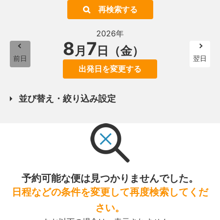
再検索する
2026年
8
7
月
日（金）
前日
翌日
出発日を変更する
並び替え・絞り込み設定
予約可能な便は見つかりませんでした。
日程などの条件を変更して再度検索してくだ
さい。