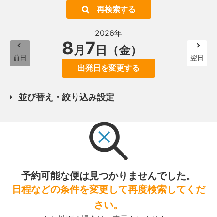
再検索する
2026年
8
7
月
日（金）
前日
翌日
出発日を変更する
並び替え・絞り込み設定
予約可能な便は見つかりませんでした。
日程などの条件を変更して再度検索してくだ
さい。