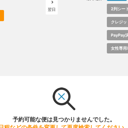
2列シー
翌日
クレジッ
PayPay
女性専用
予約可能な便は見つかりませんでした。
日程などの条件を変更して再度検索してください