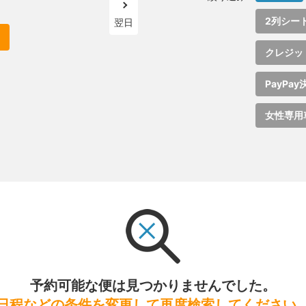
2列シー
翌日
クレジッ
PayPay
女性専用
予約可能な便は見つかりませんでした。
日程などの条件を変更して再度検索してください