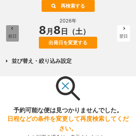
再検索する
2026年
8
8
月
日（土）
前日
翌日
出発日を変更する
並び替え・絞り込み設定
予約可能な便は見つかりませんでした。
日程などの条件を変更して再度検索してくだ
さい。