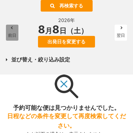
再検索する
2026年
8
8
月
日（土）
前日
翌日
出発日を変更する
並び替え・絞り込み設定
予約可能な便は見つかりませんでした。
日程などの条件を変更して再度検索してくだ
さい。