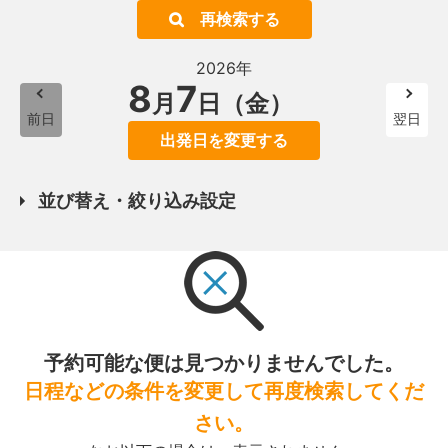
再検索する
2026年
8
7
月
日（金）
前日
翌日
出発日を変更する
並び替え・絞り込み設定
予約可能な便は見つかりませんでした。
日程などの条件を変更して再度検索してくだ
さい。