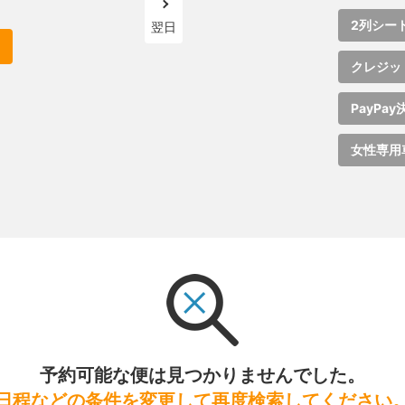
2列シー
翌日
クレジッ
PayPay
女性専用
予約可能な便は見つかりませんでした。
日程などの条件を変更して再度検索してください