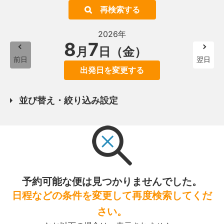
再検索する
2026年
8
7
月
日（金）
前日
翌日
出発日を変更する
並び替え・絞り込み設定
予約可能な便は見つかりませんでした。
日程などの条件を変更して再度検索してくだ
さい。