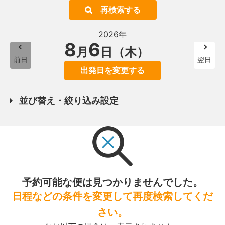
再検索する
2026年
8
6
月
日（木）
前日
翌日
出発日を変更する
並び替え・絞り込み設定
予約可能な便は見つかりませんでした。
日程などの条件を変更して再度検索してくだ
さい。