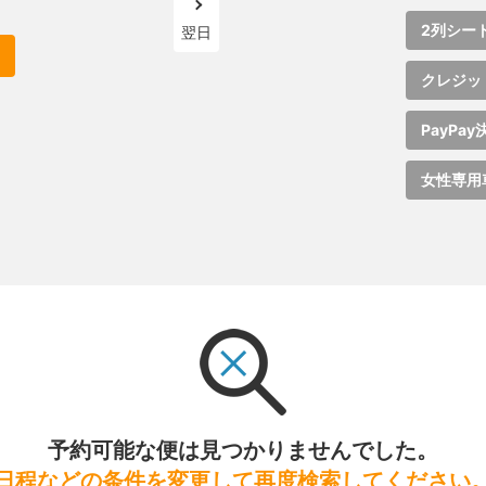
2列シー
翌日
クレジッ
PayPay
女性専用
予約可能な便は見つかりませんでした。
日程などの条件を変更して再度検索してください