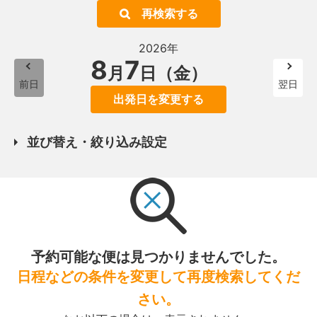
再検索する
2026年
8
7
月
日（金）
前日
翌日
出発日を変更する
並び替え・絞り込み設定
予約可能な便は見つかりませんでした。
日程などの条件を変更して再度検索してくだ
さい。