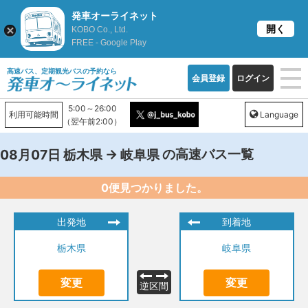
発車オーライネット
開く
KOBO Co., Ltd.
FREE - Google Play
高速バス、定期観光バスの予約なら
会員登録
ログイン
5:00～26:00
利用可能時間
Language
（翌午前2:00）
→
の高速バス一覧
08月07日
栃木県
岐阜県
0便見つかりました。
出発地
到着地
栃木県
岐阜県
変更
変更
逆区間