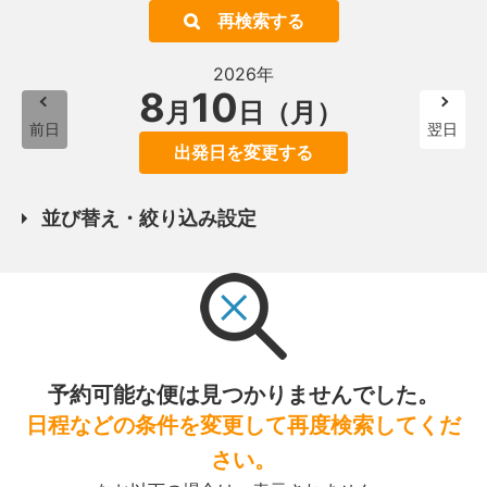
再検索する
2026年
8
10
月
日（月）
前日
翌日
出発日を変更する
並び替え・絞り込み設定
予約可能な便は見つかりませんでした。
日程などの条件を変更して再度検索してくだ
さい。