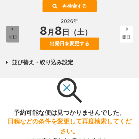
再検索する
2026年
8
8
月
日（土）
前日
翌日
出発日を変更する
並び替え・絞り込み設定
予約可能な便は見つかりませんでした。
日程などの条件を変更して再度検索してくだ
さい。