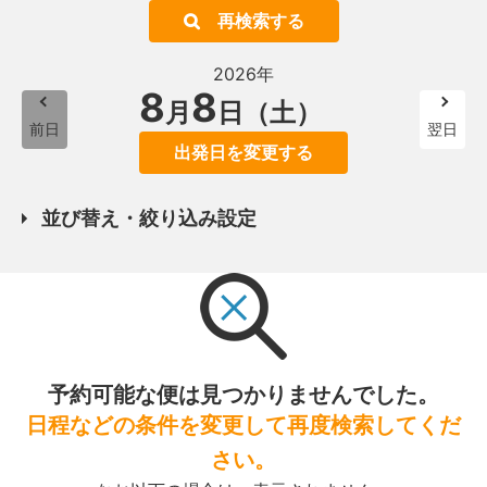
再検索する
2026年
8
8
月
日（土）
前日
翌日
出発日を変更する
並び替え・絞り込み設定
予約可能な便は見つかりませんでした。
日程などの条件を変更して再度検索してくだ
さい。