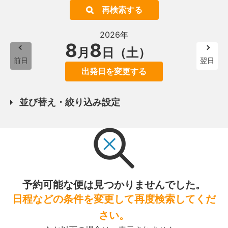
再検索する
2026年
8
8
月
日（土）
前日
翌日
出発日を変更する
並び替え・絞り込み設定
予約可能な便は見つかりませんでした。
日程などの条件を変更して再度検索してくだ
さい。