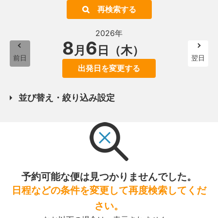
再検索する
2026年
8
6
月
日（木）
前日
翌日
出発日を変更する
並び替え・絞り込み設定
予約可能な便は見つかりませんでした。
日程などの条件を変更して再度検索してくだ
さい。