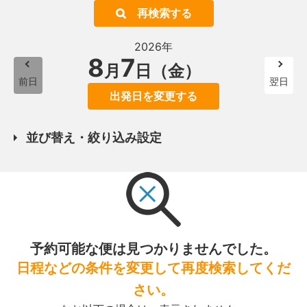
再検索する
2026年
8
7
月
日（金）
前日
翌日
出発日を変更する
並び替え・絞り込み設定
予約可能な便は見つかりませんでした。
日程などの条件を変更して再度検索してくだ
さい。