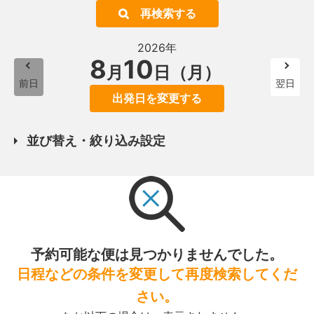
再検索する
2026年
8
10
月
日（月）
前日
翌日
出発日を変更する
並び替え・絞り込み設定
予約可能な便は見つかりませんでした。
日程などの条件を変更して再度検索してくだ
さい。