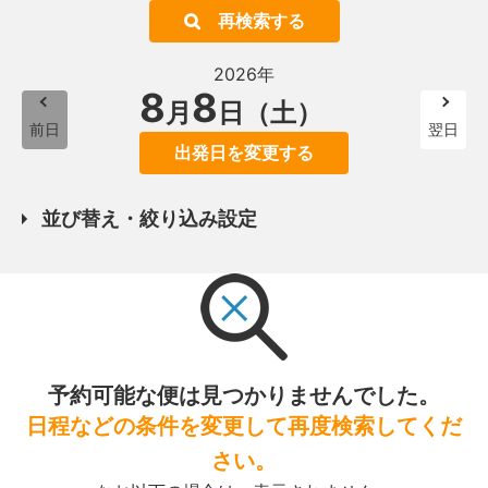
再検索する
2026年
8
8
月
日（土）
前日
翌日
出発日を変更する
並び替え・絞り込み設定
予約可能な便は見つかりませんでした。
日程などの条件を変更して再度検索してくだ
さい。