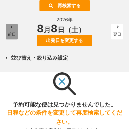
再検索する
2026年
8
8
月
日（土）
前日
翌日
出発日を変更する
並び替え・絞り込み設定
予約可能な便は見つかりませんでした。
日程などの条件を変更して再度検索してくだ
さい。