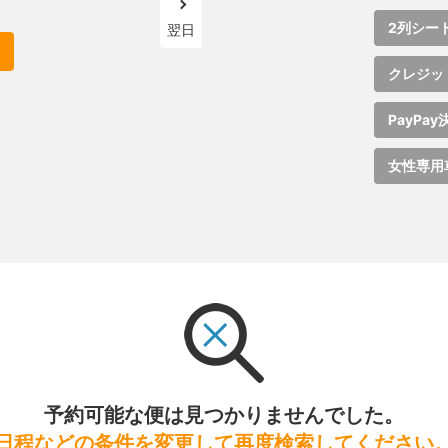
2列シー
翌日
クレジッ
PayPay
女性専用
予約可能な便は見つかりませんでした。
日程などの条件を変更して再度検索してください