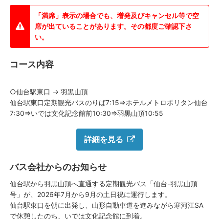
「満席」表示の場合でも、増発及びキャンセル等で空
席が出ていることがあります。その都度ご確認下さ
い。
コース内容
○仙台駅東口 → 羽黒山頂
仙台駅東口定期観光バスのりば7:15⇒ホテルメトロポリタン仙台
7:30⇒いでは文化記念館前10:30⇒羽黒山頂10:55
詳細を見る
バス会社からのお知らせ
仙台駅から羽黒山頂へ直通する定期観光バス「仙台-羽黒山頂
号」が、2026年7月から9月の土日祝に運行します。
仙台駅東口を朝に出発し、山形自動車道を進みながら寒河江SA
で休憩したのち、いでは文化記念館に到着。