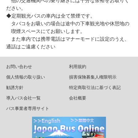
他の交通機関への乗り継ぎには十分な余裕をお取りく
ださい。
◆定期観光バスの車内は全て禁煙です。
タバコをお吸いの場合は途中の下車観光地や休憩地の
喫煙スペースにてお願いします。
また車内では携帯電話はマナーモードに設定のうえ、
通話はご遠慮ください
お問い合わせ
利用規約
個人情報の取り扱い
損害保険募集人権限明示
勧誘方針
特定商取引法に基づく表記
導入バス会社一覧
会社概要
バス事業者専用サイト