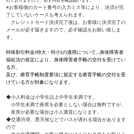
れておりますので、必ず内容を確認願います。
※お客様側のカード番号の入力ミス等により、決済が完
了していないケースも考えられます。
クレジットカード決済完了後は、お客様に決済完了の
メールが必ず届きますので、必ず確認をお願い致しま
す。
特殊割引料金(特大・特小)の適用について…身体障害者
福祉法の規定により、身体障害者手帳の交付を受けてい
る方、
及び、療育手帳制度要項に規定する療育手帳の交付を受
けている方が対象になります。
◆小人料金は小学生以上中学生未満です。
小学生未満で座席を必要としない場合は無料ですが、
座席が必要な場合は小人運賃になります。
◆交通渋滞、悪天候などでバスが遅れる場合があります
ので