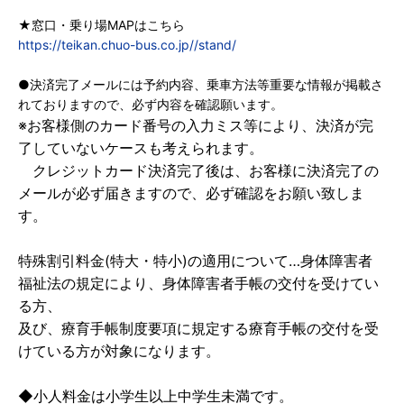
★窓口・乗り場MAPはこちら
https://teikan.chuo-bus.co.jp//stand/
●決済完了メールには予約内容、乗車方法等重要な情報が掲載さ
れておりますので、必ず内容を確認願います。
※お客様側のカード番号の入力ミス等により、決済が完
了していないケースも考えられます。
クレジットカード決済完了後は、お客様に決済完了の
メールが必ず届きますので、必ず確認をお願い致しま
す。
特殊割引料金(特大・特小)の適用について…身体障害者
福祉法の規定により、身体障害者手帳の交付を受けてい
る方、
及び、療育手帳制度要項に規定する療育手帳の交付を受
けている方が対象になります。
◆小人料金は小学生以上中学生未満です。