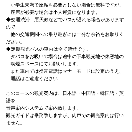
小学生未満で座席を必要としない場合は無料ですが、
座席が必要な場合は小人運賃になります。
◆交通渋滞、悪天候などでバスが遅れる場合があります
ので
他の交通機関への乗り継ぎには十分な余裕をお取りく
ださい。
◆定期観光バスの車内は全て禁煙です。
タバコをお吸いの場合は途中の下車観光地や休憩地の
喫煙スペースにてお願いします。
また車内では携帯電話はマナーモードに設定のうえ、
通話はご遠慮ください
このコースの観光案内は、日本語・中国語・韓国語・英
語を
音声案内システムで案内致します。
観光ガイドは乗務致しますが、肉声での観光案内は行い
ません。