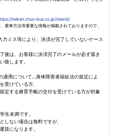
ttps://teikan.chuo-bus.co.jp//stand/
容、乗車方法等重要な情報が掲載されておりますので、
入力ミス等により、決済が完了していないケース
了後は、お客様に決済完了のメールが必ず届き
い致します。
)の適用について…身体障害者福祉法の規定によ
を受けている方、
規定する療育手帳の交付を受けている方が対象
学生未満です。
としない場合は無料ですが、
運賃になります。