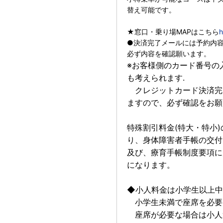
替え可能です。
★窓口・乗り場MAPはこちら
h
●決済完了メールには予約内
必ず内容を確認願います。
※お客様側のカード番号の
も考えられます.
クレジットカード決済完
ますので、必ず確認をお願
特殊割引料金(特大・特小
り、身体障害者手帳の交付
及び、療育手帳制度要項に
になります。
◆小人料金は小学生以上中
小学生未満で座席を必要
座席が必要な場合は小人