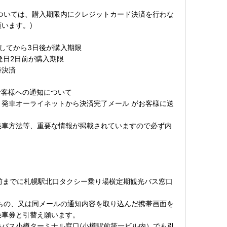
ついては、購入期限内にクレジットカード決済を行わな
います。)
てから3日後が購入期限
発日2日前が購入期限
決済
お客様への通知について
発車オーライネットから決済完了メール がお客様に送
車方法等、重要な情報が掲載されていますので必ず内
前までに札幌駅北口タクシー乗り場横定期観光バス窓口
もの、又は同メールの通知内容を取り込んだ携帯画面を
乗車券と引替え願います。
バス小樽ターミナル窓口(小樽駅前第一ビル内）でも引