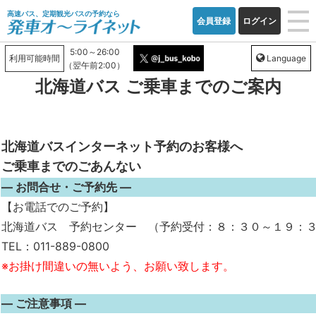
高速バス、定期観光バスの予約なら
会員登録
ログイン
5:00～26:00
利用可能時間
Language
（翌午前2:00）
北海道バス ご乗車までのご案内
北海道バスインターネット予約のお客様へ
ご乗車までのごあんない
― お問合せ・ご予約先 ―
【お電話でのご予約】
北海道バス 予約センター （予約受付：８：３０～１９：
TEL：011-889-0800
※お掛け間違いの無いよう、お願い致します。
― ご注意事項 ―