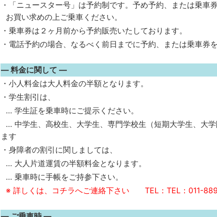
・「ニュースター号」は予約制です。予め予約、または乗車
お買い求めの上ご乗車ください。
・乗車券は２ヶ月前から予約販売いたしております。
・電話予約の場合、なるべく前日までに予約、または乗車券
― 料金に関して ―
・小人料金は大人料金の半額となります。
・学生割引は、
… 学生証を乗車時にご提示ください。
… 中学生、高校生、大学生、専門学校生（短期大学生、大学
ます
・身障者の割引に関しましては、
… 大人片道運賃の半額料金となります。
… 乗車時に手帳をご持参下さい。
※ 詳しくは、コチラへご連絡下さい TEL：TEL：011-889-
― ご乗車時 ―